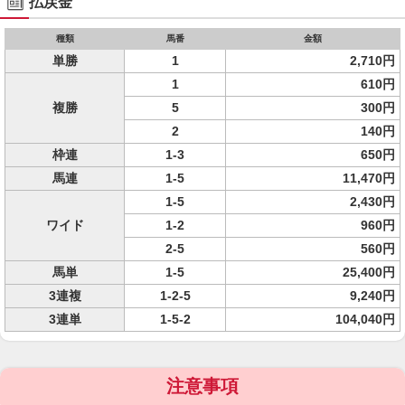
払戻金
種類
馬番
金額
単勝
1
2,710円
1
610円
複勝
5
300円
2
140円
枠連
1-3
650円
馬連
1-5
11,470円
1-5
2,430円
ワイド
1-2
960円
2-5
560円
馬単
1-5
25,400円
3連複
1-2-5
9,240円
3連単
1-5-2
104,040円
注意事項