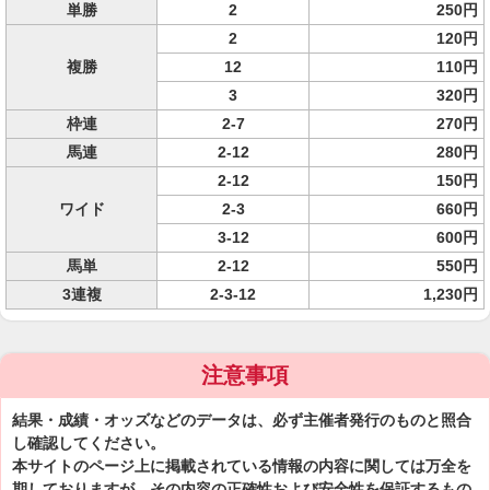
単勝
2
250円
2
120円
複勝
12
110円
3
320円
枠連
2-7
270円
馬連
2-12
280円
2-12
150円
ワイド
2-3
660円
3-12
600円
馬単
2-12
550円
3連複
2-3-12
1,230円
注意事項
結果・成績・オッズなどのデータは、必ず主催者発行のものと照合
し確認してください。
本サイトのページ上に掲載されている情報の内容に関しては万全を
期しておりますが、その内容の正確性および安全性を保証するもの