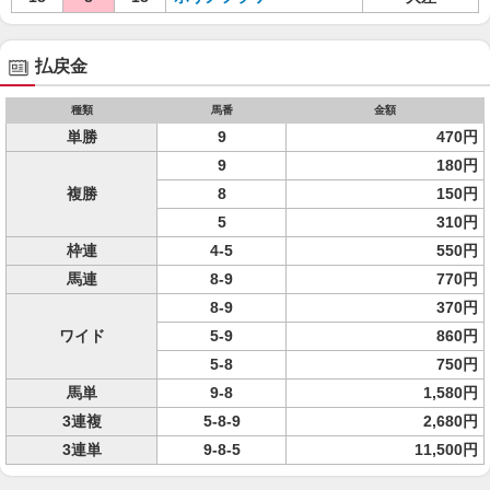
払戻金
種類
馬番
金額
単勝
9
470円
9
180円
複勝
8
150円
5
310円
枠連
4-5
550円
馬連
8-9
770円
8-9
370円
ワイド
5-9
860円
5-8
750円
馬単
9-8
1,580円
3連複
5-8-9
2,680円
3連単
9-8-5
11,500円