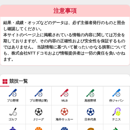
注意事項
結果・成績・オッズなどのデータは、必ず主催者発行のものと照合
し確認してください。
本サイトのページ上に掲載されている情報の内容に関しては万全を
期しておりますが、その内容の正確性および安全性を保証するもの
ではありません。 当該情報に基づいて被ったいかなる損害について
も、株式会社NTTドコモおよび情報提供者は一切の責任を負いかね
ます。
競技一覧
プロ野球
プロ野球(2軍)
MLB
高校野球
侍ジャパン
ゴルフ
Jリーグ
海外サッカー
日本代表
テニス