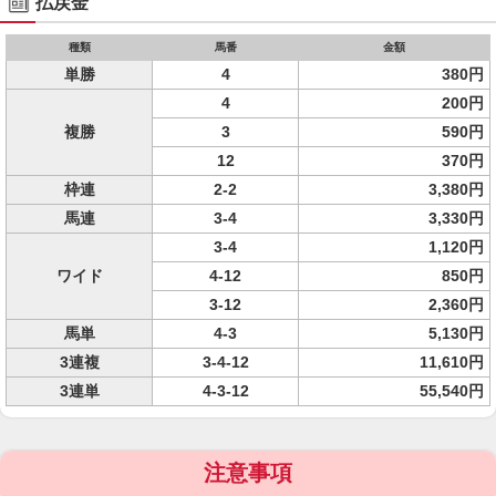
払戻金
種類
馬番
金額
単勝
4
380円
4
200円
複勝
3
590円
12
370円
枠連
2-2
3,380円
馬連
3-4
3,330円
3-4
1,120円
ワイド
4-12
850円
3-12
2,360円
馬単
4-3
5,130円
3連複
3-4-12
11,610円
3連単
4-3-12
55,540円
注意事項