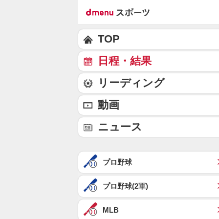
TOP
日程・結果
リーディング
動画
ニュース
プロ野球
プロ野球(2軍)
MLB