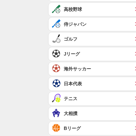
高校野球
侍ジャパン
ゴルフ
Jリーグ
海外サッカー
日本代表
テニス
大相撲
Bリーグ