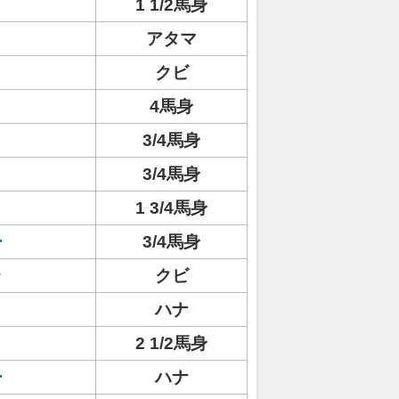
1 1/2馬身
ト
アタマ
クビ
4馬身
3/4馬身
3/4馬身
1 3/4馬身
ー
3/4馬身
ラ
クビ
ハナ
2 1/2馬身
ー
ハナ