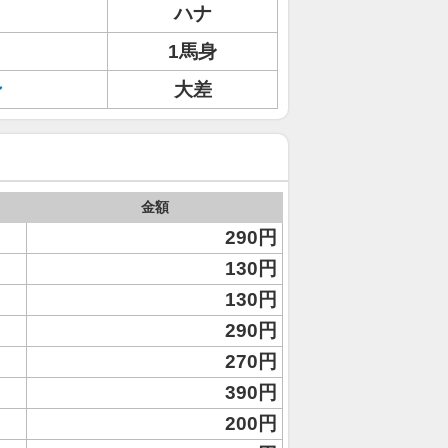
ハナ
1馬身
ン
大差
金額
290円
130円
130円
290円
270円
390円
200円