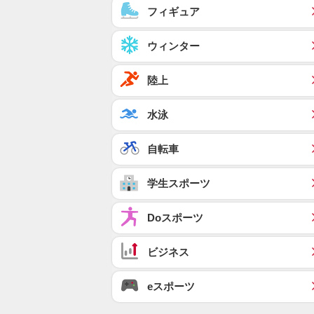
フィギュア
ウィンター
陸上
水泳
自転車
学生スポーツ
Doスポーツ
ビジネス
eスポーツ