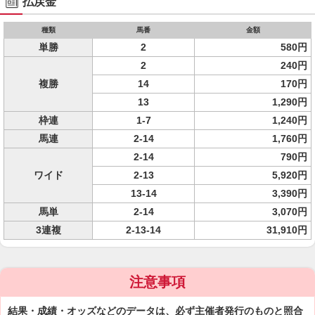
払戻金
種類
馬番
金額
単勝
2
580円
2
240円
複勝
14
170円
13
1,290円
枠連
1-7
1,240円
馬連
2-14
1,760円
2-14
790円
ワイド
2-13
5,920円
13-14
3,390円
馬単
2-14
3,070円
3連複
2-13-14
31,910円
注意事項
結果・成績・オッズなどのデータは、必ず主催者発行のものと照合