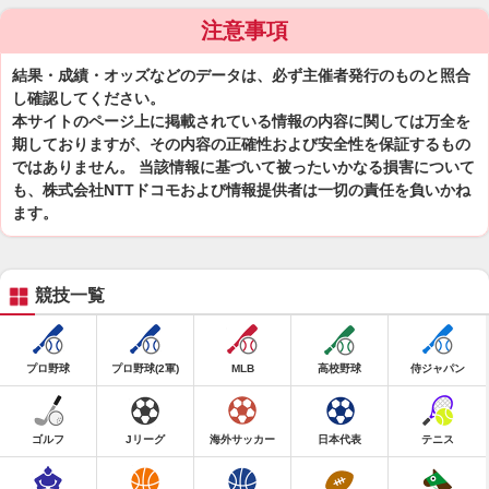
注意事項
結果・成績・オッズなどのデータは、必ず主催者発行のものと照合
し確認してください。
本サイトのページ上に掲載されている情報の内容に関しては万全を
期しておりますが、その内容の正確性および安全性を保証するもの
ではありません。 当該情報に基づいて被ったいかなる損害について
も、株式会社NTTドコモおよび情報提供者は一切の責任を負いかね
ます。
競技一覧
プロ野球
プロ野球(2軍)
MLB
高校野球
侍ジャパン
ゴルフ
Jリーグ
海外サッカー
日本代表
テニス