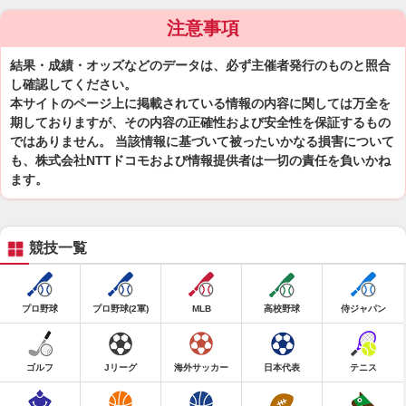
注意事項
結果・成績・オッズなどのデータは、必ず主催者発行のものと照合
し確認してください。
本サイトのページ上に掲載されている情報の内容に関しては万全を
期しておりますが、その内容の正確性および安全性を保証するもの
ではありません。 当該情報に基づいて被ったいかなる損害について
も、株式会社NTTドコモおよび情報提供者は一切の責任を負いかね
ます。
競技一覧
プロ野球
プロ野球(2軍)
MLB
高校野球
侍ジャパン
ゴルフ
Jリーグ
海外サッカー
日本代表
テニス