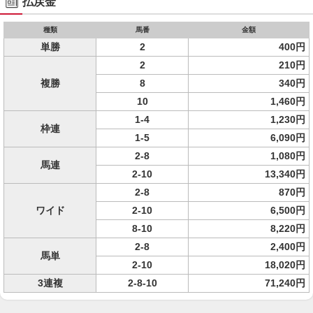
払戻金
種類
馬番
金額
単勝
2
400円
2
210円
複勝
8
340円
10
1,460円
1-4
1,230円
枠連
1-5
6,090円
2-8
1,080円
馬連
2-10
13,340円
2-8
870円
ワイド
2-10
6,500円
8-10
8,220円
2-8
2,400円
馬単
2-10
18,020円
3連複
2-8-10
71,240円