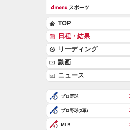
TOP
日程・結果
リーディング
動画
ニュース
プロ野球
プロ野球(2軍)
MLB