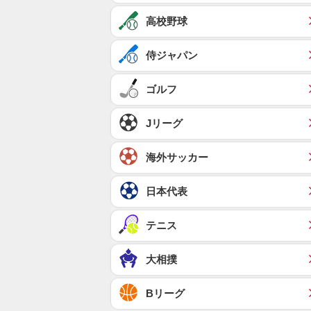
高校野球
侍ジャパン
ゴルフ
Jリーグ
海外サッカー
日本代表
テニス
大相撲
Bリーグ