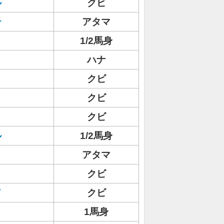
ル
クビ
テ
アタマ
1/2馬身
ハナ
クビ
クビ
クビ
ル
1/2馬身
アタマ
ト
クビ
ド
クビ
1馬身