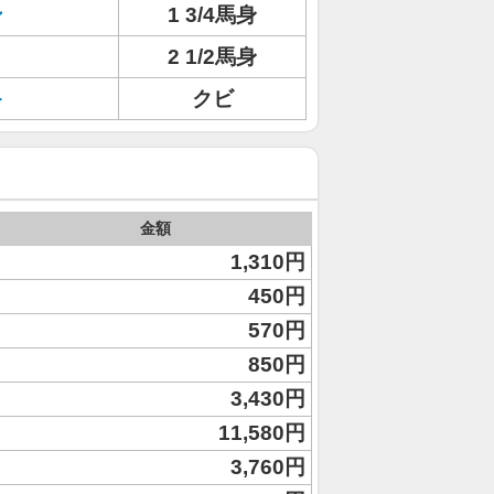
ン
1 3/4馬身
2 1/2馬身
キ
クビ
金額
1,310円
450円
570円
850円
3,430円
11,580円
3,760円