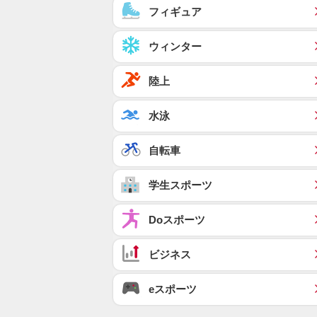
フィギュア
ウィンター
陸上
水泳
自転車
学生スポーツ
Doスポーツ
ビジネス
eスポーツ