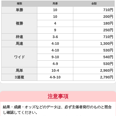
種類
馬番
金額
単勝
10
710円
10
200円
複勝
4
180円
9
250円
枠連
3-6
710円
馬連
4-10
1,300円
4-10
530円
ワイド
9-10
540円
4-9
530円
馬単
10-4
2,960円
3連複
4-9-10
2,790円
注意事項
結果・成績・オッズなどのデータは、必ず主催者発行のものと照合
し確認してください。