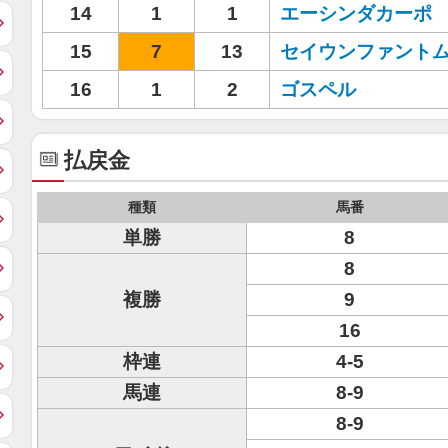
14
1
1
エーシンダカーポ
15
7
13
セイウンファント
16
1
2
ゴスペル
払戻金
種類
馬番
単勝
8
8
複勝
9
16
枠連
4-5
馬連
8-9
8-9