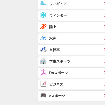
フィギュア
ウィンター
陸上
水泳
自転車
学生スポーツ
Doスポーツ
ビジネス
eスポーツ