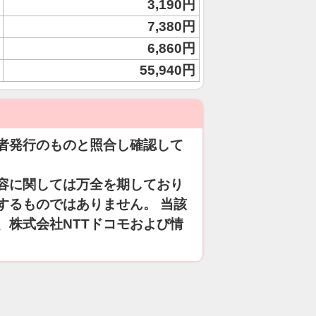
3,190円
7,380円
6,860円
55,940円
者発行のものと照合し確認して
容に関しては万全を期しており
するものではありません。 当該
、株式会社NTTドコモおよび情