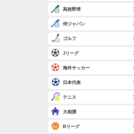
高校野球
侍ジャパン
ゴルフ
Jリーグ
海外サッカー
日本代表
テニス
大相撲
Bリーグ