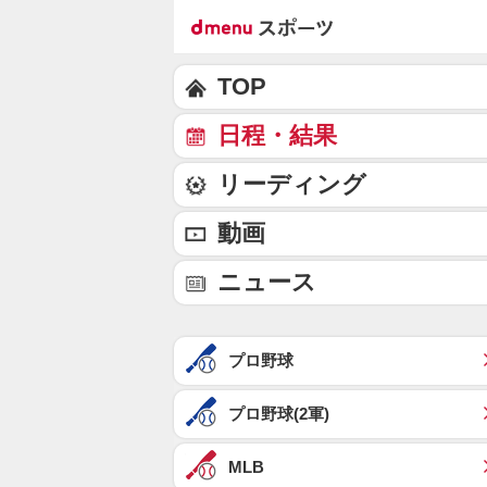
TOP
日程・結果
リーディング
動画
ニュース
プロ野球
プロ野球(2軍)
MLB