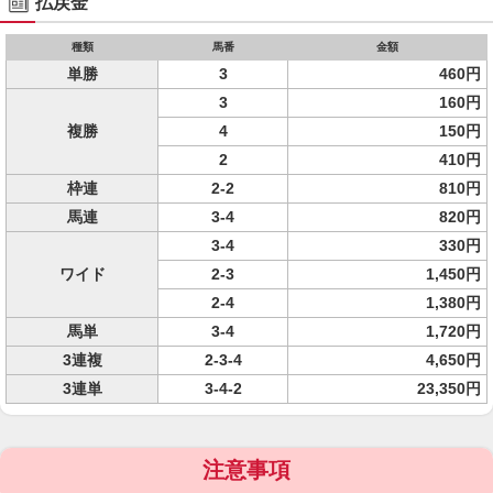
払戻金
種類
馬番
金額
単勝
3
460円
3
160円
複勝
4
150円
2
410円
枠連
2-2
810円
馬連
3-4
820円
3-4
330円
ワイド
2-3
1,450円
2-4
1,380円
馬単
3-4
1,720円
3連複
2-3-4
4,650円
3連単
3-4-2
23,350円
注意事項