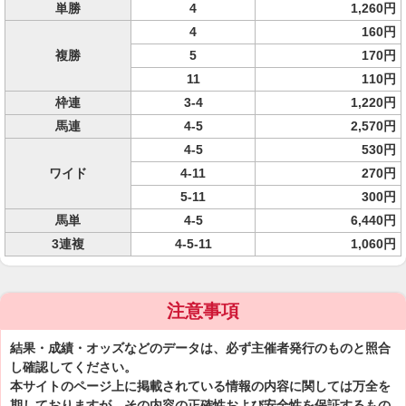
単勝
4
1,260円
4
160円
複勝
5
170円
11
110円
枠連
3-4
1,220円
馬連
4-5
2,570円
4-5
530円
ワイド
4-11
270円
5-11
300円
馬単
4-5
6,440円
3連複
4-5-11
1,060円
注意事項
結果・成績・オッズなどのデータは、必ず主催者発行のものと照合
し確認してください。
本サイトのページ上に掲載されている情報の内容に関しては万全を
期しておりますが、その内容の正確性および安全性を保証するもの