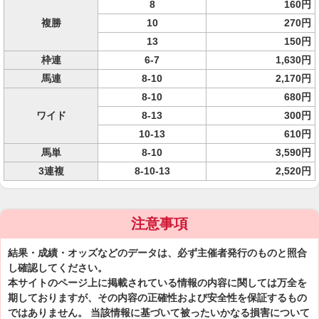
8
160円
複勝
10
270円
13
150円
枠連
6-7
1,630円
馬連
8-10
2,170円
8-10
680円
ワイド
8-13
300円
10-13
610円
馬単
8-10
3,590円
3連複
8-10-13
2,520円
注意事項
結果・成績・オッズなどのデータは、必ず主催者発行のものと照合
し確認してください。
本サイトのページ上に掲載されている情報の内容に関しては万全を
期しておりますが、その内容の正確性および安全性を保証するもの
ではありません。 当該情報に基づいて被ったいかなる損害について