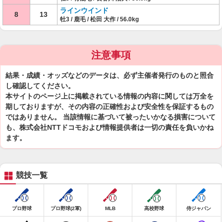
ラインウインド
8
13
牡3 / 鹿毛 / 松田 大作 / 56.0kg
注意事項
結果・成績・オッズなどのデータは、必ず主催者発行のものと照合
し確認してください。
本サイトのページ上に掲載されている情報の内容に関しては万全を
期しておりますが、その内容の正確性および安全性を保証するもの
ではありません。 当該情報に基づいて被ったいかなる損害について
も、株式会社NTTドコモおよび情報提供者は一切の責任を負いかね
ます。
競技一覧
プロ野球
プロ野球(2軍)
MLB
高校野球
侍ジャパン