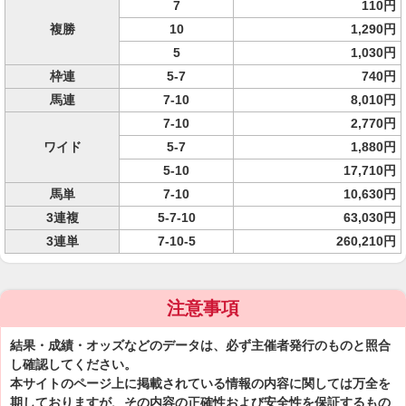
7
110円
複勝
10
1,290円
5
1,030円
枠連
5-7
740円
馬連
7-10
8,010円
7-10
2,770円
ワイド
5-7
1,880円
5-10
17,710円
馬単
7-10
10,630円
3連複
5-7-10
63,030円
3連単
7-10-5
260,210円
注意事項
結果・成績・オッズなどのデータは、必ず主催者発行のものと照合
し確認してください。
本サイトのページ上に掲載されている情報の内容に関しては万全を
期しておりますが、その内容の正確性および安全性を保証するもの