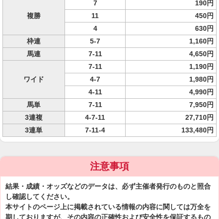
7
190円
複勝
11
450円
4
630円
枠連
5-7
1,160円
馬連
7-11
4,650円
7-11
1,190円
ワイド
4-7
1,980円
4-11
4,990円
馬単
7-11
7,950円
3連複
4-7-11
27,710円
3連単
7-11-4
133,480円
注意事項
結果・成績・オッズなどのデータは、必ず主催者発行のものと照合
し確認してください。
本サイトのページ上に掲載されている情報の内容に関しては万全を
期しておりますが、その内容の正確性および安全性を保証するもの