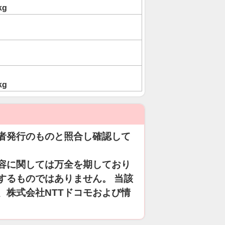
kg
kg
者発行のものと照合し確認して
容に関しては万全を期しており
するものではありません。 当該
、株式会社NTTドコモおよび情