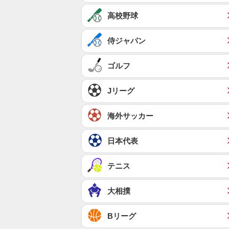
高校野球
侍ジャパン
ゴルフ
Jリーグ
海外サッカー
日本代表
テニス
大相撲
Bリーグ