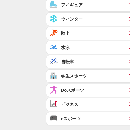
フィギュア
ウィンター
陸上
水泳
自転車
学生スポーツ
Doスポーツ
ビジネス
eスポーツ