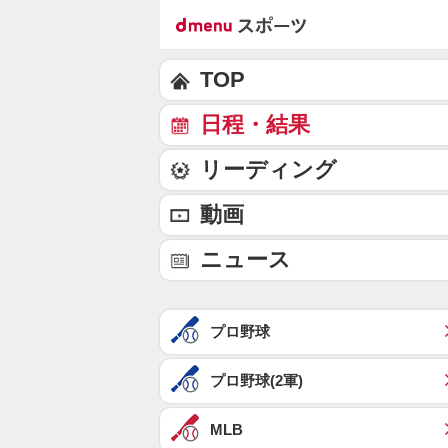
TOP
日程・結果
リーディング
動画
ニュース
プロ野球
プロ野球(2軍)
MLB