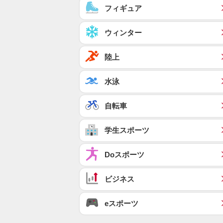
フィギュア
ウィンター
陸上
水泳
自転車
学生スポーツ
Doスポーツ
ビジネス
eスポーツ