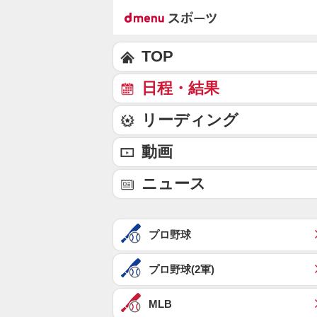
TOP
日程・結果
リーディング
動画
ニュース
プロ野球
プロ野球(2軍)
MLB