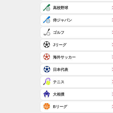
高校野球
侍ジャパン
ゴルフ
Jリーグ
海外サッカー
日本代表
テニス
大相撲
Bリーグ