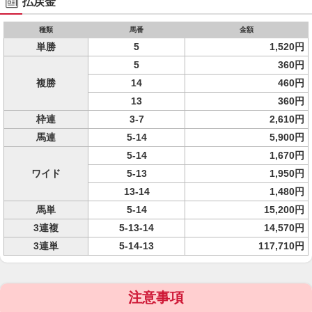
払戻金
種類
馬番
金額
単勝
5
1,520円
5
360円
複勝
14
460円
13
360円
枠連
3-7
2,610円
馬連
5-14
5,900円
5-14
1,670円
ワイド
5-13
1,950円
13-14
1,480円
馬単
5-14
15,200円
3連複
5-13-14
14,570円
3連単
5-14-13
117,710円
注意事項