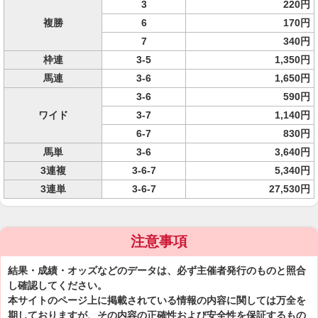
3
220円
複勝
6
170円
7
340円
枠連
3-5
1,350円
馬連
3-6
1,650円
3-6
590円
ワイド
3-7
1,140円
6-7
830円
馬単
3-6
3,640円
3連複
3-6-7
5,340円
3連単
3-6-7
27,530円
注意事項
結果・成績・オッズなどのデータは、必ず主催者発行のものと照合
し確認してください。
本サイトのページ上に掲載されている情報の内容に関しては万全を
期しておりますが、その内容の正確性および安全性を保証するもの