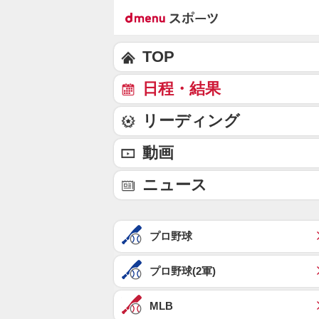
TOP
日程・結果
リーディング
動画
ニュース
プロ野球
プロ野球(2軍)
MLB