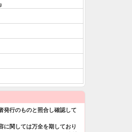
g
者発行のものと照合し確認して
容に関しては万全を期しており