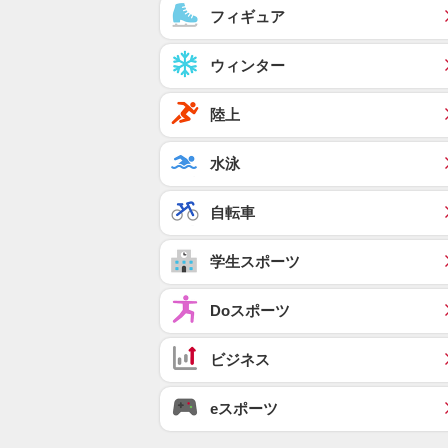
フィギュア
ウィンター
陸上
水泳
自転車
学生スポーツ
Doスポーツ
ビジネス
eスポーツ