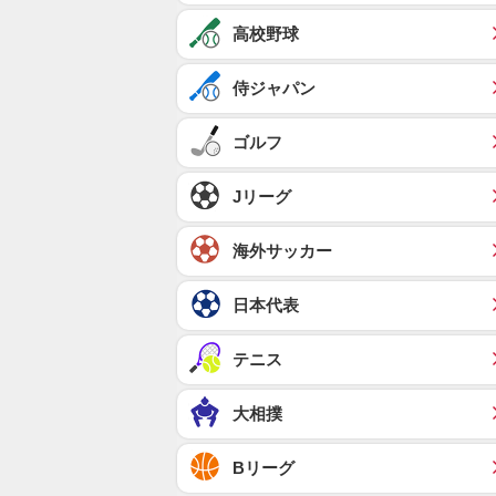
高校野球
侍ジャパン
ゴルフ
Jリーグ
海外サッカー
日本代表
テニス
大相撲
Bリーグ