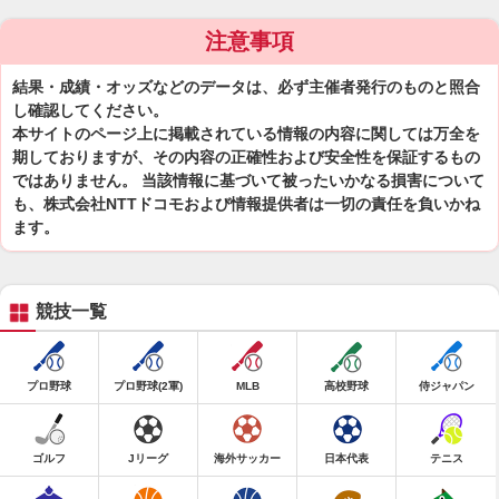
注意事項
結果・成績・オッズなどのデータは、必ず主催者発行のものと照合
し確認してください。
本サイトのページ上に掲載されている情報の内容に関しては万全を
期しておりますが、その内容の正確性および安全性を保証するもの
ではありません。 当該情報に基づいて被ったいかなる損害について
も、株式会社NTTドコモおよび情報提供者は一切の責任を負いかね
ます。
競技一覧
プロ野球
プロ野球(2軍)
MLB
高校野球
侍ジャパン
ゴルフ
Jリーグ
海外サッカー
日本代表
テニス