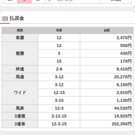
払戻金
種類
馬番
金額
単勝
12
2,470円
12
550円
複勝
3
430円
15
170円
枠連
2-6
8,410円
馬連
3-12
20,270円
3-12
6,100円
ワイド
12-15
2,010円
3-15
1,130円
馬単
12-3
44,530円
3連複
3-12-15
19,920円
3連単
12-3-15
202,350円