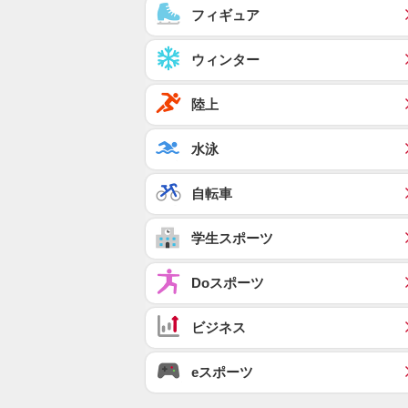
フィギュア
ウィンター
陸上
水泳
自転車
学生スポーツ
Doスポーツ
ビジネス
eスポーツ