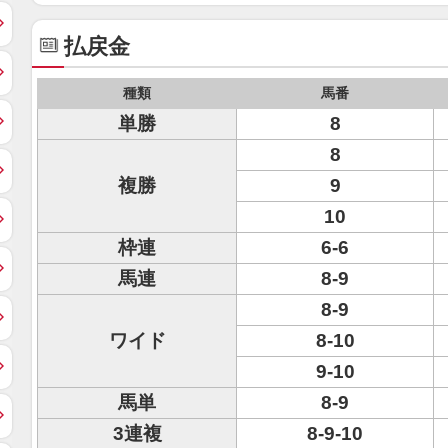
払戻金
種類
馬番
単勝
8
8
複勝
9
10
枠連
6-6
馬連
8-9
8-9
ワイド
8-10
9-10
馬単
8-9
3連複
8-9-10