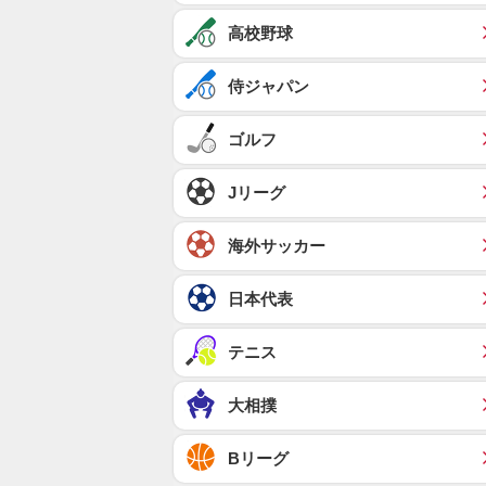
高校野球
侍ジャパン
ゴルフ
Jリーグ
海外サッカー
日本代表
テニス
大相撲
Bリーグ