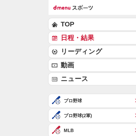
TOP
日程・結果
リーディング
動画
ニュース
プロ野球
プロ野球(2軍)
MLB