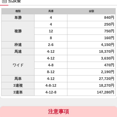
払戻金
種類
馬番
金額
単勝
4
840円
4
250円
複勝
12
750円
8
160円
枠連
2-6
4,150円
馬連
4-12
18,370円
4-12
3,630円
ワイド
4-8
470円
8-12
2,190円
馬単
4-12
27,720円
3連複
4-8-12
18,270円
3連単
4-12-8
147,280円
注意事項