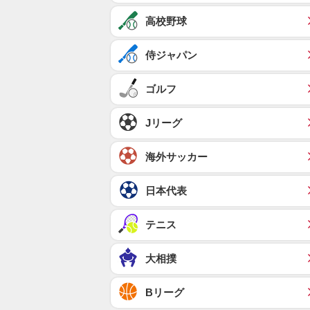
高校野球
侍ジャパン
ゴルフ
Jリーグ
海外サッカー
日本代表
テニス
大相撲
Bリーグ