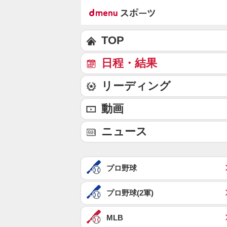
TOP
日程・結果
リーディング
動画
ニュース
プロ野球
プロ野球(2軍)
MLB