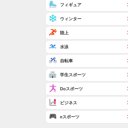
フィギュア
ウィンター
陸上
水泳
自転車
学生スポーツ
Doスポーツ
ビジネス
eスポーツ