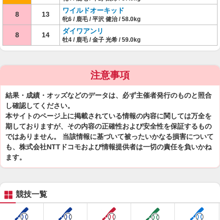
ワイルドオーキッド
8
13
牝6 / 鹿毛 / 平沢 健治 / 58.0kg
ダイワアンリ
8
14
牡4 / 鹿毛 / 金子 光希 / 59.0kg
注意事項
結果・成績・オッズなどのデータは、必ず主催者発行のものと照合
し確認してください。
本サイトのページ上に掲載されている情報の内容に関しては万全を
期しておりますが、その内容の正確性および安全性を保証するもの
ではありません。 当該情報に基づいて被ったいかなる損害について
も、株式会社NTTドコモおよび情報提供者は一切の責任を負いかね
ます。
競技一覧