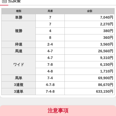
払戻金
種類
馬番
金額
単勝
7
7,040円
7
2,270円
複勝
4
380円
8
360円
枠連
2-4
3,560円
馬連
4-7
26,560円
4-7
9,310円
ワイド
7-8
6,150円
4-8
1,710円
馬単
7-4
69,900円
3連複
4-7-8
86,670円
3連単
7-4-8
633,150円
注意事項