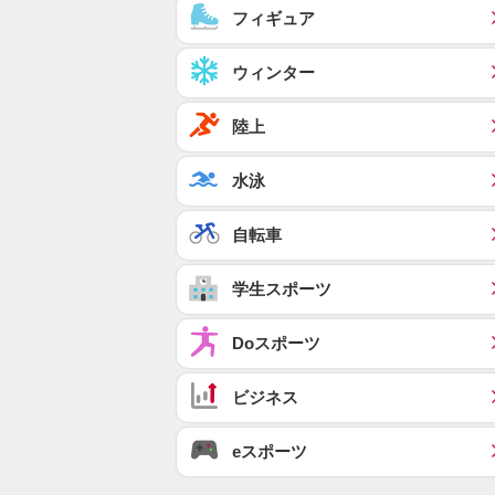
フィギュア
ウィンター
陸上
水泳
自転車
学生スポーツ
Doスポーツ
ビジネス
eスポーツ