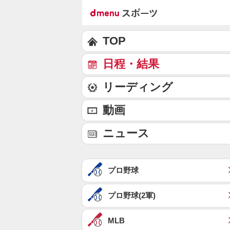
TOP
日程・結果
リーディング
動画
ニュース
プロ野球
プロ野球(2軍)
MLB