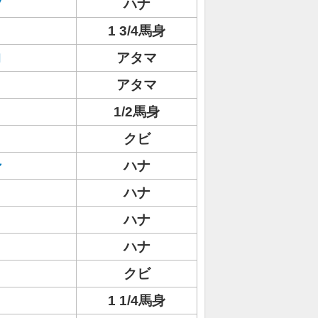
ツ
ハナ
1 3/4馬身
ロ
アタマ
アタマ
1/2馬身
クビ
ン
ハナ
ハナ
ハナ
ハナ
クビ
1 1/4馬身