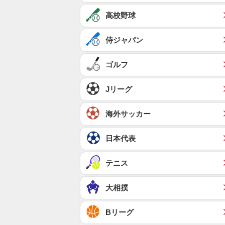
高校野球
侍ジャパン
ゴルフ
Jリーグ
海外サッカー
日本代表
テニス
大相撲
Bリーグ