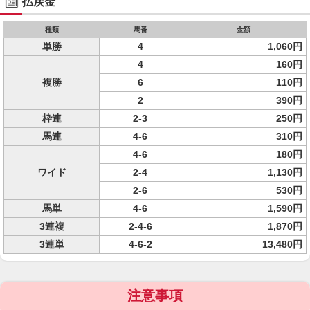
払戻金
種類
馬番
金額
単勝
4
1,060円
4
160円
複勝
6
110円
2
390円
枠連
2-3
250円
馬連
4-6
310円
4-6
180円
ワイド
2-4
1,130円
2-6
530円
馬単
4-6
1,590円
3連複
2-4-6
1,870円
3連単
4-6-2
13,480円
注意事項