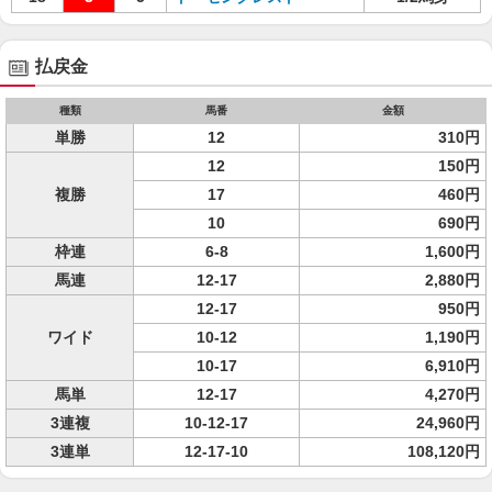
払戻金
種類
馬番
金額
単勝
12
310円
12
150円
複勝
17
460円
10
690円
枠連
6-8
1,600円
馬連
12-17
2,880円
12-17
950円
ワイド
10-12
1,190円
10-17
6,910円
馬単
12-17
4,270円
3連複
10-12-17
24,960円
3連単
12-17-10
108,120円