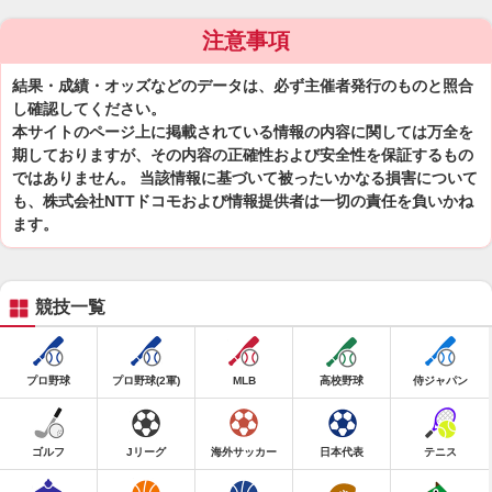
注意事項
結果・成績・オッズなどのデータは、必ず主催者発行のものと照合
し確認してください。
本サイトのページ上に掲載されている情報の内容に関しては万全を
期しておりますが、その内容の正確性および安全性を保証するもの
ではありません。 当該情報に基づいて被ったいかなる損害について
も、株式会社NTTドコモおよび情報提供者は一切の責任を負いかね
ます。
競技一覧
プロ野球
プロ野球(2軍)
MLB
高校野球
侍ジャパン
ゴルフ
Jリーグ
海外サッカー
日本代表
テニス