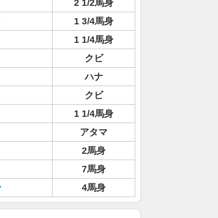
2 1/2馬身
ク
1 3/4馬身
1 1/4馬身
クビ
ハナ
クビ
1 1/4馬身
アタマ
2馬身
7馬身
ン
4馬身