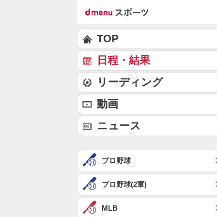
TOP
日程・結果
リーディング
動画
ニュース
プロ野球
プロ野球(2軍)
MLB