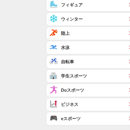
フィギュア
ウィンター
陸上
水泳
自転車
学生スポーツ
Doスポーツ
ビジネス
eスポーツ