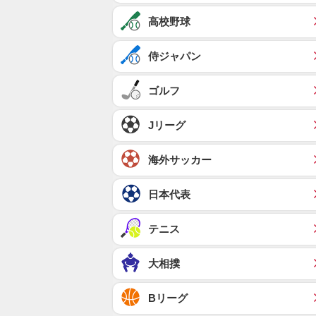
高校野球
侍ジャパン
ゴルフ
Jリーグ
海外サッカー
日本代表
テニス
大相撲
Bリーグ