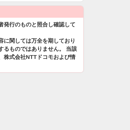
者発行のものと照合し確認して
容に関しては万全を期しており
するものではありません。 当該
、株式会社NTTドコモおよび情