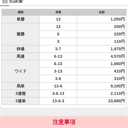
払戻金
種類
馬番
金額
単勝
13
1,050円
13
250円
複勝
6
220円
3
110円
枠連
3-7
1,970円
馬連
6-13
4,570円
6-13
1,060円
ワイド
3-13
410円
3-6
310円
馬単
13-6
9,100円
3連複
3-6-13
2,110円
3連単
13-6-3
23,680円
注意事項