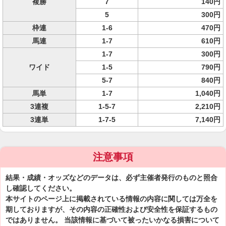
複勝
7
140円
5
300円
枠連
1-6
470円
馬連
1-7
610円
1-7
300円
ワイド
1-5
790円
5-7
840円
馬単
1-7
1,040円
3連複
1-5-7
2,210円
3連単
1-7-5
7,140円
注意事項
結果・成績・オッズなどのデータは、必ず主催者発行のものと照合
し確認してください。
本サイトのページ上に掲載されている情報の内容に関しては万全を
期しておりますが、その内容の正確性および安全性を保証するもの
ではありません。 当該情報に基づいて被ったいかなる損害について