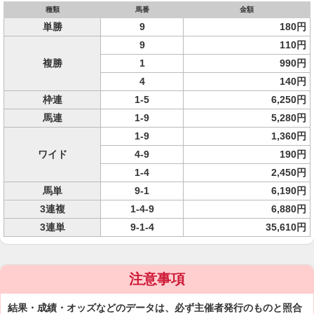
種類
馬番
金額
単勝
9
180円
9
110円
複勝
1
990円
4
140円
枠連
1-5
6,250円
馬連
1-9
5,280円
1-9
1,360円
ワイド
4-9
190円
1-4
2,450円
馬単
9-1
6,190円
3連複
1-4-9
6,880円
3連単
9-1-4
35,610円
注意事項
結果・成績・オッズなどのデータは、必ず主催者発行のものと照合