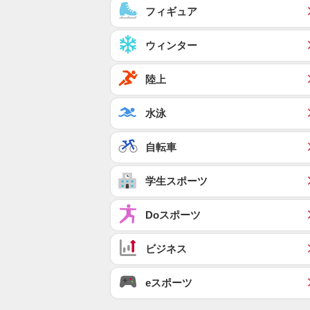
フィギュア
ウィンター
陸上
水泳
自転車
学生スポーツ
Doスポーツ
ビジネス
eスポーツ