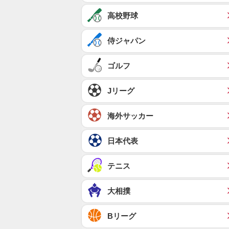
高校野球
侍ジャパン
ゴルフ
Jリーグ
海外サッカー
日本代表
テニス
大相撲
Bリーグ