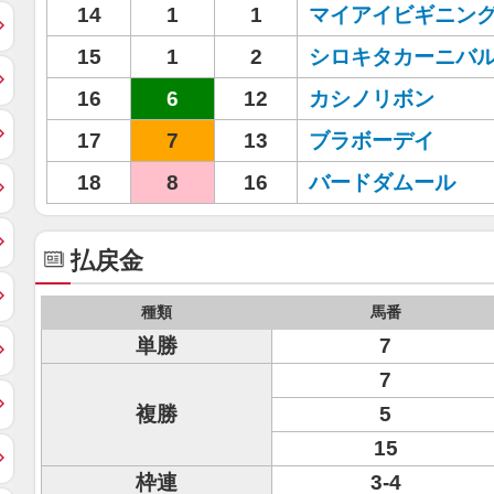
14
1
1
マイアイビギニン
15
1
2
シロキタカーニバ
16
6
12
カシノリボン
17
7
13
ブラボーデイ
18
8
16
バードダムール
払戻金
種類
馬番
単勝
7
7
複勝
5
15
枠連
3-4