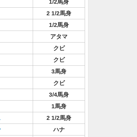
1/2馬身
2 1/2馬身
1/2馬身
アタマ
リ
クビ
クビ
3馬身
クビ
3/4馬身
1馬身
ス
2 1/2馬身
ン
ハナ