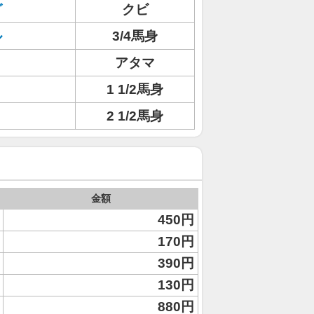
グ
クビ
ル
3/4馬身
アタマ
1 1/2馬身
2 1/2馬身
金額
450円
170円
390円
130円
880円