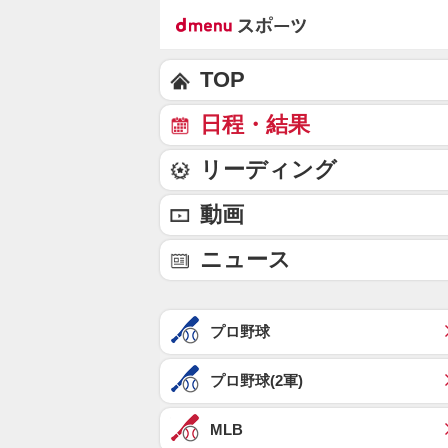
TOP
日程・結果
リーディング
動画
ニュース
プロ野球
プロ野球(2軍)
MLB