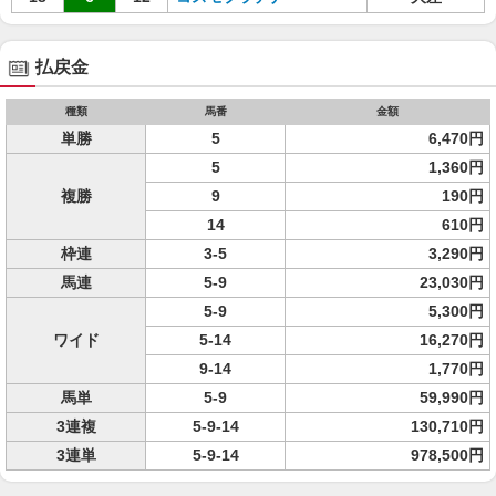
払戻金
種類
馬番
金額
単勝
5
6,470円
5
1,360円
複勝
9
190円
14
610円
枠連
3-5
3,290円
馬連
5-9
23,030円
5-9
5,300円
ワイド
5-14
16,270円
9-14
1,770円
馬単
5-9
59,990円
3連複
5-9-14
130,710円
3連単
5-9-14
978,500円