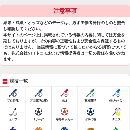
注意事項
結果・成績・オッズなどのデータは、必ず主催者発行のものと照合
し確認してください。
本サイトのページ上に掲載されている情報の内容に関しては万全を
期しておりますが、その内容の正確性および安全性を保証するもの
ではありません。 当該情報に基づいて被ったいかなる損害について
も、株式会社NTTドコモおよび情報提供者は一切の責任を負いかね
ます。
競技一覧
プロ野球
プロ野球(2軍)
MLB
高校野球
侍ジャパン
ゴルフ
Jリーグ
海外サッカー
日本代表
テニス