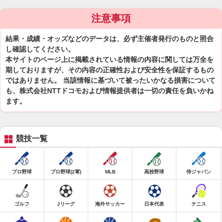
注意事項
結果・成績・オッズなどのデータは、必ず主催者発行のものと照合
し確認してください。
本サイトのページ上に掲載されている情報の内容に関しては万全を
期しておりますが、その内容の正確性および安全性を保証するもの
ではありません。 当該情報に基づいて被ったいかなる損害について
も、株式会社NTTドコモおよび情報提供者は一切の責任を負いかね
ます。
競技一覧
プロ野球
プロ野球(2軍)
MLB
高校野球
侍ジャパン
ゴルフ
Jリーグ
海外サッカー
日本代表
テニス