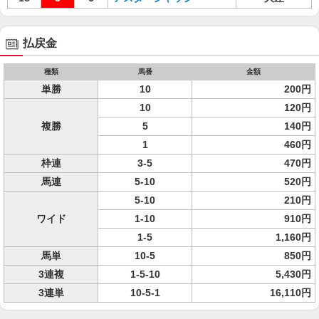
払戻金
種類
馬番
金額
単勝
10
200円
10
120円
複勝
5
140円
1
460円
枠連
3-5
470円
馬連
5-10
520円
5-10
210円
ワイド
1-10
910円
1-5
1,160円
馬単
10-5
850円
3連複
1-5-10
5,430円
3連単
10-5-1
16,110円