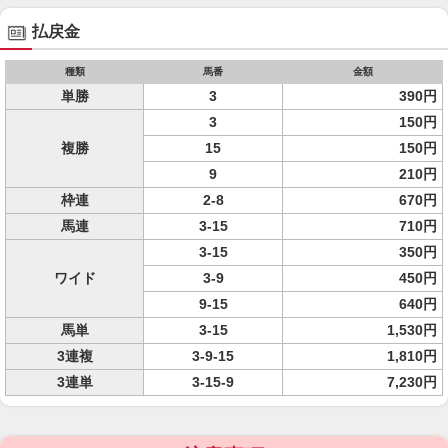
払戻金
種類
馬番
金額
単勝
3
390円
3
150円
複勝
15
150円
9
210円
枠連
2-8
670円
馬連
3-15
710円
3-15
350円
ワイド
3-9
450円
9-15
640円
馬単
3-15
1,530円
3連複
3-9-15
1,810円
3連単
3-15-9
7,230円