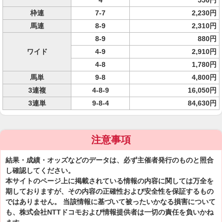
4
550円
枠連
7-7
2,230円
馬連
8-9
2,310円
8-9
880円
ワイド
4-9
2,910円
4-8
1,780円
馬単
9-8
4,800円
3連複
4-8-9
16,050円
3連単
9-8-4
84,630円
注意事項
結果・成績・オッズなどのデータは、必ず主催者発行のものと照合
し確認してください。
本サイトのページ上に掲載されている情報の内容に関しては万全を
期しておりますが、その内容の正確性および安全性を保証するもの
ではありません。 当該情報に基づいて被ったいかなる損害について
も、株式会社NTTドコモおよび情報提供者は一切の責任を負いかね