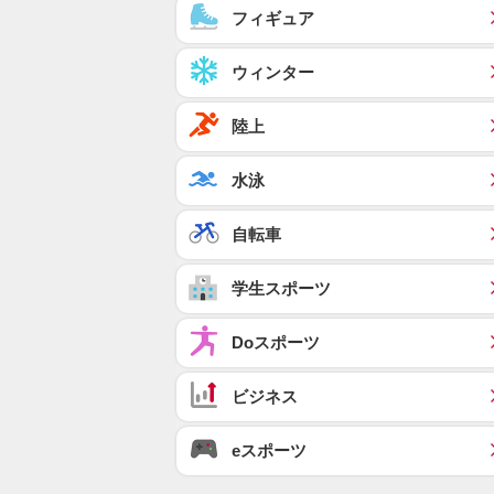
フィギュア
ウィンター
陸上
水泳
自転車
学生スポーツ
Doスポーツ
ビジネス
eスポーツ