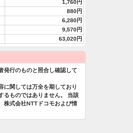
1,760円
880円
6,280円
9,570円
63,020円
者発行のものと照合し確認して
容に関しては万全を期しており
するものではありません。 当該
、株式会社NTTドコモおよび情