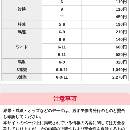
6
110円
複勝
9
110円
11
450円
枠連
5-6
190円
馬連
6-9
210円
6-9
140円
ワイド
6-11
600円
9-11
580円
馬単
6-9
320円
3連複
6-9-11
1,040円
3連単
6-9-11
2,270円
注意事項
結果・成績・オッズなどのデータは、必ず主催者発行のものと照合
し確認してください。
本サイトのページ上に掲載されている情報の内容に関しては万全を
期しておりますが、その内容の正確性および安全性を保証するもの