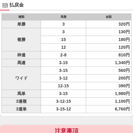
払戻金
種類
馬番
金額
単勝
3
320円
3
130円
複勝
15
180円
12
120円
枠連
2-8
810円
馬連
3-15
1,340円
3-15
560円
ワイド
3-12
200円
12-15
390円
馬単
3-15
1,980円
3連複
3-12-15
1,100円
3連単
3-15-12
6,760円
注意事項