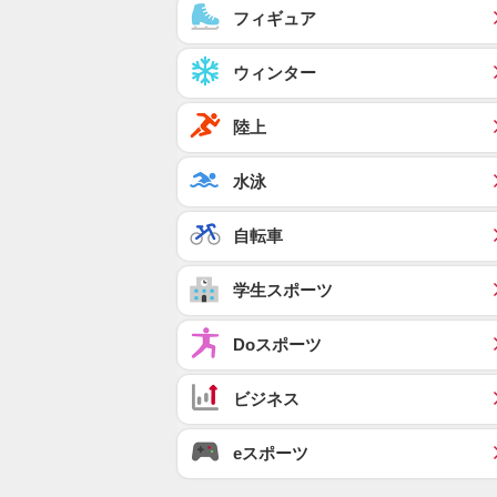
フィギュア
ウィンター
陸上
水泳
自転車
学生スポーツ
Doスポーツ
ビジネス
eスポーツ