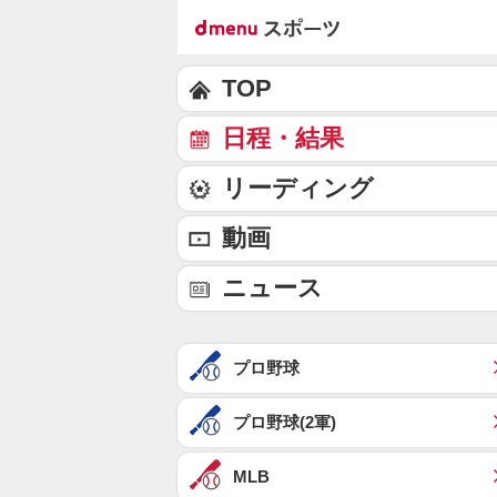
TOP
日程・結果
リーディング
動画
ニュース
プロ野球
プロ野球(2軍)
MLB