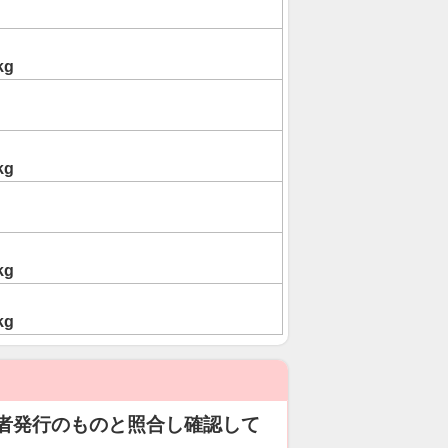
kg
kg
kg
kg
者発行のものと照合し確認して