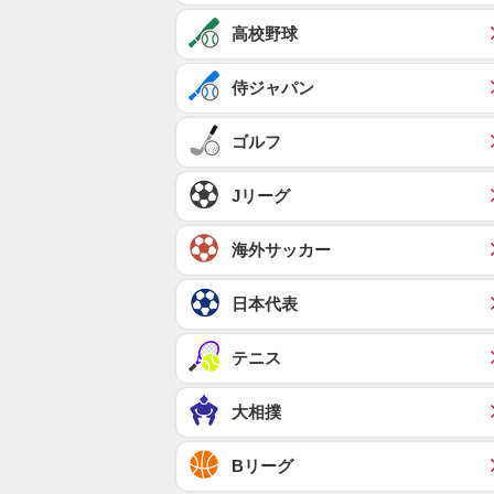
高校野球
侍ジャパン
ゴルフ
Jリーグ
海外サッカー
日本代表
テニス
大相撲
Bリーグ