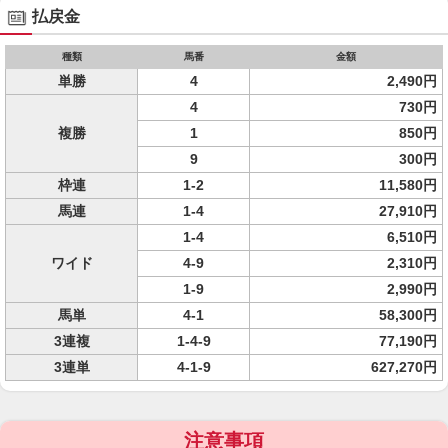
払戻金
種類
馬番
金額
単勝
4
2,490円
4
730円
複勝
1
850円
9
300円
枠連
1-2
11,580円
馬連
1-4
27,910円
1-4
6,510円
ワイド
4-9
2,310円
1-9
2,990円
馬単
4-1
58,300円
3連複
1-4-9
77,190円
3連単
4-1-9
627,270円
注意事項