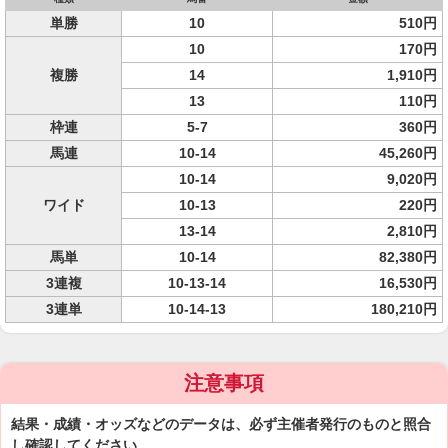
単勝
10
510円
10
170円
複勝
14
1,910円
13
110円
枠連
5-7
360円
馬連
10-14
45,260円
10-14
9,020円
ワイド
10-13
220円
13-14
2,810円
馬単
10-14
82,380円
3連複
10-13-14
16,530円
3連単
10-14-13
180,210円
注意事項
結果・成績・オッズなどのデータは、必ず主催者発行のものと照合
し確認してください。