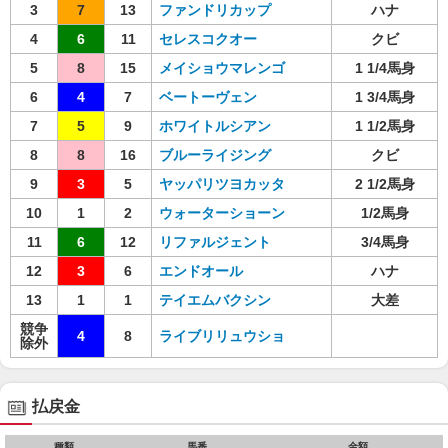
3
7
13
ファンドリカップ
ハナ
4
6
11
セレスコクオー
クビ
5
8
15
メイショウマレンゴ
1 1/4馬身
6
4
7
ベートーヴェン
1 3/4馬身
7
5
9
ホワイトルシアン
1 1/2馬身
8
8
16
ブルーライジング
クビ
9
3
5
ヤッパリツヨカッタ
2 1/2馬身
10
1
2
ウォーターショーン
1/2馬身
11
6
12
リファルジェント
3/4馬身
12
3
6
エンドオール
ハナ
13
1
1
テイエムバクシン
大差
競争
4
8
ライブリリュウショ
除外
払戻金
種類
馬番
金額