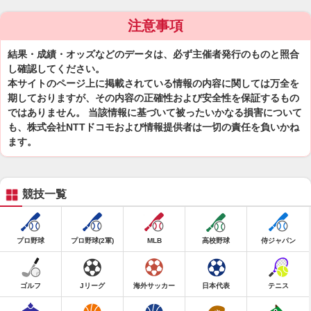
注意事項
結果・成績・オッズなどのデータは、必ず主催者発行のものと照合
し確認してください。
本サイトのページ上に掲載されている情報の内容に関しては万全を
期しておりますが、その内容の正確性および安全性を保証するもの
ではありません。 当該情報に基づいて被ったいかなる損害について
も、株式会社NTTドコモおよび情報提供者は一切の責任を負いかね
ます。
競技一覧
プロ野球
プロ野球(2軍)
MLB
高校野球
侍ジャパン
ゴルフ
Jリーグ
海外サッカー
日本代表
テニス