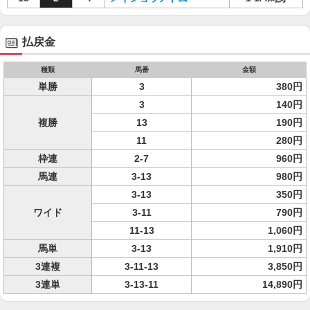
払戻金
種類
馬番
金額
単勝
3
380円
3
140円
複勝
13
190円
11
280円
枠連
2-7
960円
馬連
3-13
980円
3-13
350円
ワイド
3-11
790円
11-13
1,060円
馬単
3-13
1,910円
3連複
3-11-13
3,850円
3連単
3-13-11
14,890円