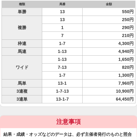
種類
馬番
金額
単勝
13
550円
13
250円
複勝
1
290円
7
210円
枠連
1-7
4,300円
馬連
1-13
4,940円
1-13
1,650円
ワイド
7-13
820円
1-7
1,300円
馬単
13-1
7,960円
3連複
1-7-13
10,900円
3連単
13-1-7
64,450円
注意事項
結果・成績・オッズなどのデータは、必ず主催者発行のものと照合