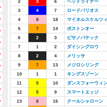
2
3
6
ヘッドライナー
3
4
7
ロードバリオス
4
8
18
マイネルスケルツ
5
7
14
ボストンオー
6
2
3
ピサノパテック
7
1
2
ダイシングロウ
8
2
4
メリッサ
9
7
13
メジロシリング
10
1
1
キングスゾーン
11
5
10
ダンスフォーウィ
12
5
9
スマートエッジ
13
8
16
クールシャローン