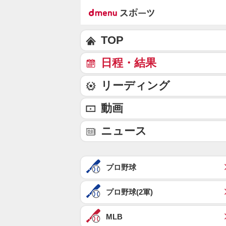
TOP
日程・結果
リーディング
動画
ニュース
プロ野球
プロ野球(2軍)
MLB