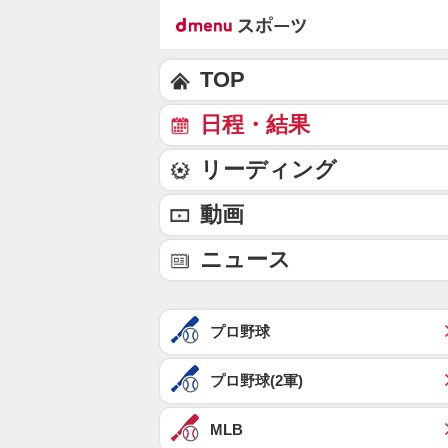
TOP
日程・結果
リーディング
動画
ニュース
プロ野球
プロ野球(2軍)
MLB