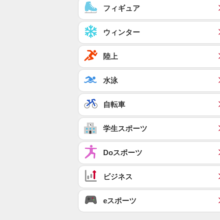
フィギュア
ウィンター
陸上
水泳
自転車
学生スポーツ
Doスポーツ
ビジネス
eスポーツ