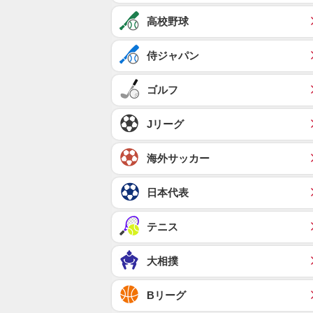
高校野球
侍ジャパン
ゴルフ
Jリーグ
海外サッカー
日本代表
テニス
大相撲
Bリーグ